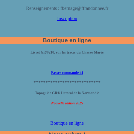
Renseignements : fbernage@ffrandonnee.fr
Inscription
Boutique en ligne
Livret GR
®
210, sur les traces du Chasse-Marée
Passer commande ici
****************************
Topoguide GR® Littoral de la Normandie
Nouvelle édition 2025
Boutique en ligne