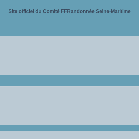
Site officiel du Comité FFRandonnée Seine-Maritime