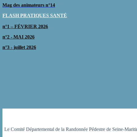
Mag des animateurs n°14
FLASH PRATIQUES SAN
TÉ
n°1 – FÉVRIER 2026
n°2 - MAI 2026
n°3 - juillet 2026
Le Comité Départemental de la Randonnée Pédestre de Seine-Maritime