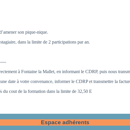
é d’amener son pique-nique.
agiaire, dans la limite de 2 participations par an.
-----
irectement à Fontaine la Mallet, en informant le CDRP, puis nous transme
 une date à votre convenance, informer le CDRP et transmettre la factur
 du cout de la formation dans la limite de 32,50 E
Espace adhérents