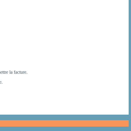
ttre la facture.
e.