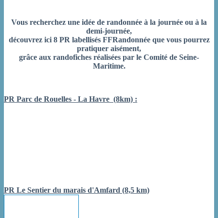
Vous recherchez une idée de randonnée à la journée ou à la
demi-journée,
découvrez ici 8 PR labellisés FFRandonnée que vous pourrez
pratiquer aisément,
grâce aux randofiches réalisées par le Comité de Seine-
Maritime.
PR Parc de Rouelles - La Havre (8km) :
PR Le Sentier du marais d'Amfard (8,5 km)