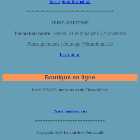
Inscription formation
***********************************
SEINE-MARITIME
Formation Santé
: samedi 21 et dimanche 22 novembre
Renseignements : fbernage@ffrandonnee.fr
Inscription
Boutique en ligne
Livret GR
®
210, sur les traces du Chasse-Marée
Passer commande ici
****************************
Topoguide GR® Littoral de la Normandie