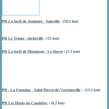
PR La forêt de Jumièges - Yainville
: (18,5 km)
PR Le Triage - Incheville
: (12 km)
PR La forêt de Montgeon - Le Havre
: (7,5 km)
PR : La Fontaine - Saint-Pierre-de-Varengeville
: (13,5 km)
PR Les Hauts-de-Caudebec
: (9,2 km)