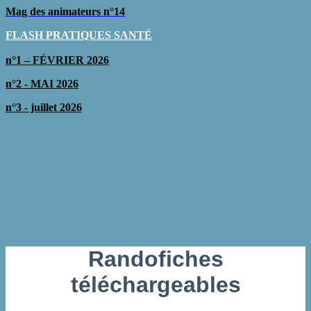
Mag des animateurs n°14
FLASH PRATIQUES SAN
TÉ
n°1 – FÉVRIER 2026
n°2 - MAI 2026
n°3 - juillet 2026
Randofiches
téléchargeables