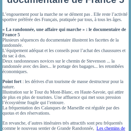
L’engouement pour la marche ne se dément pas . Elle reste l’activité
sportive préférée des Français, pratiquée par tous, à tous les âges.
« La randonnée, une affaire qui marche » : le documentaire de
France 5
Plusieurs séquences du documentaire illustrent les facettes de la
randonnée.
L’équipement adéquat et les conseils pour l’achat des chaussures et
du sac à dos.
Deux randonneuses novices sur le chemin de Stevenson ... la
randonnée avec des ânes... le portage des bagages... les retombées
économiques.
Point fort
: les dérives d'un tourisme de masse destructeur pour la
nature.
Illustration sur le Tour du Mont-Blanc, en Haute-Savoie, qui attire
de plus en plus de touristes. Une affluence qui met sous pression
l’écosystème fragile qui l’entoure.
La fréquentation des Calanques de Marseille est régulée par des
quotas et des réservations.
En revanche, d’autres itinéraires très attractifs sont peu fréquentés
comme le nouveau sentier de Grande Randonnée,
Les chemins de