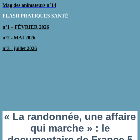
Mag des animateurs n°14
FLASH PRATIQUES SAN
TÉ
n°1 – FÉVRIER 2026
n°2 - MAI 2026
n°3 - juillet 2026
« La randonnée, une affaire
qui marche » : le
documentaire de France 5