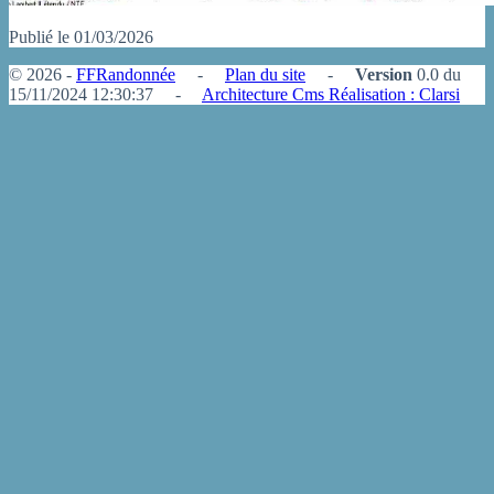
Publié le 01/03/2026
© 2026 -
FFRandonnée
-
Plan du site
-
Version
0.0 du
15/11/2024 12:30:37 -
Architecture Cms Réalisation : Clarsi