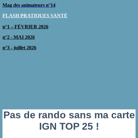
Mag des animateurs n°14
FLASH PRATIQUES SAN
TÉ
n°1 – FÉVRIER 2026
n°2 - MAI 2026
n°3 - juillet 2026
Pas de rando sans ma carte
IGN TOP 25 !