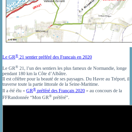
®
Le GR
21 sentier préféré des Français en 2020
®
Le GR
21, l’un des sentiers les plus fameux de Normandie, longe
pendant 180 km la Côte d’Albâtre.
Il est célèbre pour la beauté de ses paysages. Du Havre au Tréport, il
traverse toute la partie littorale de la Seine-Maritime.
®
Il a été élu «
GR
préféré des Français 2020
» au concours de la
®
FFRandonnée “Mon GR
préféré”.