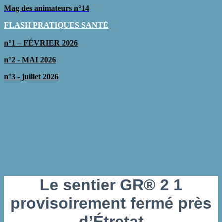
Mag des animateurs n°14
FLASH PRATIQUES SAN
TÉ
n°1 – FÉVRIER 2026
n°2 - MAI 2026
n°3 - juillet 2026
Le sentier GR® 2 1
provisoirement fermé près
d’Étretat