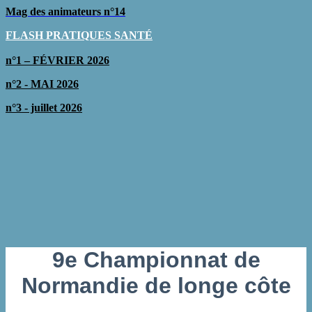
Mag des animateurs n°14
FLASH PRATIQUES SAN
TÉ
n°1 – FÉVRIER 2026
n°2 - MAI 2026
n°3 - juillet 2026
9e Championnat de
Normandie de longe côte