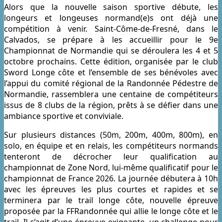
Alors que la nouvelle saison sportive débute, les
longeurs et longeuses normand(e)s ont déjà une
compétition à venir. Saint-Côme-de-Fresné, dans le
Calvados, se prépare à les accueillir pour le 9e
Championnat de Normandie qui se déroulera les 4 et 5
octobre prochains. Cette édition, organisée par le club
Sword Longe côte et l’ensemble de ses bénévoles avec
l’appui du comité régional de la Randonnée Pédestre de
Normandie, rassemblera une centaine de compétiteurs
issus de 8 clubs de la région, prêts à se défier dans une
ambiance sportive et conviviale.
Sur plusieurs distances (50m, 200m, 400m, 800m), en
solo, en équipe et en relais, les compétiteurs normands
tenteront de décrocher leur qualification au
championnat de Zone Nord, lui-même qualificatif pour le
championnat de France 2026. La journée débutera à 10h
avec les épreuves les plus courtes et rapides et se
terminera par le trail longe côte, nouvelle épreuve
proposée par la FFRandonnée qui allie le longe côte et le
trail. Il s’agit d’une épreuve exigeante, un challenge pour